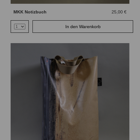
MKK Notizbuch
25,00 €