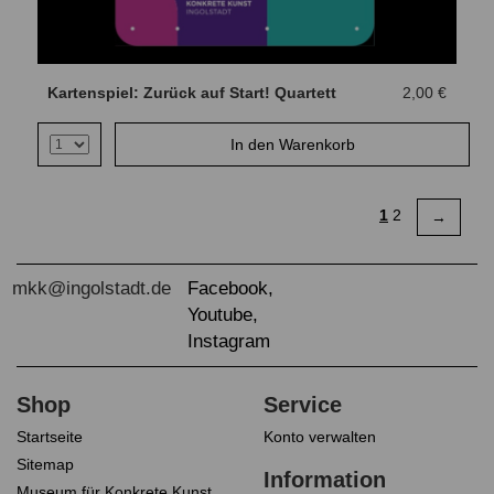
Kartenspiel: Zurück auf Start! Quartett
2,00 €
1
2
→
Startseite
Konto verwalten
Sitemap
Museum für Konkrete Kunst