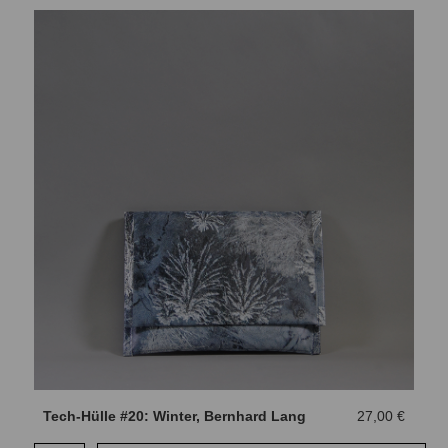
Tech-Hülle #20: Winter, Bernhard Lang
27,00 €