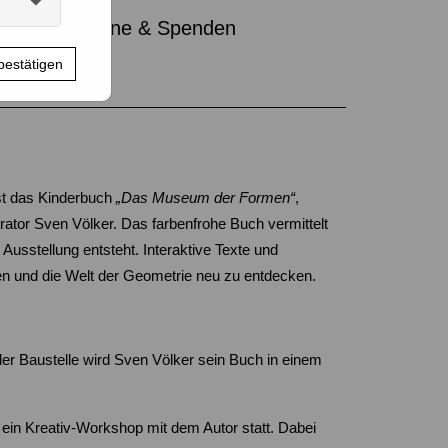
l
Gutscheine & Spenden
bestätigen
st das Kinderbuch
„Das Museum der Formen“
,
rator Sven Völker. Das farbenfrohe Buch vermittelt
Ausstellung entsteht. Interaktive Texte und
rden und die Welt der Geometrie neu zu entdecken.
der Baustelle wird Sven Völker sein Buch in einem
in Kreativ-Workshop mit dem Autor statt. Dabei