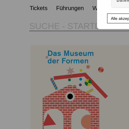
Daten
Tickets
Führungen
Workshops
Alle akze