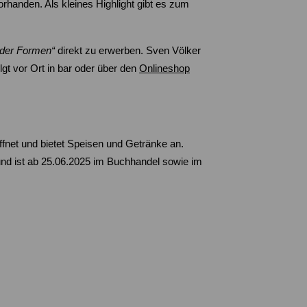
vorhanden. Als kleines Highlight gibt es zum
der Formen“
direkt zu erwerben. Sven Völker
gt vor Ort in bar oder über den
Onlineshop
ffnet und bietet Speisen und Getränke an.
und ist ab 25.06.2025 im Buchhandel sowie im