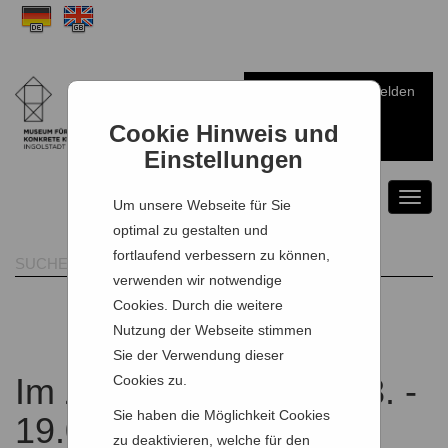
Anmelden
Warenkorb
Cookie Hinweis und
Einstellungen
Toggl
Um unsere Webseite für Sie
naviga
optimal zu gestalten und
fortlaufend verbessern zu können,
verwenden wir notwendige
Cookies. Durch die weitere
Nutzung der Webseite stimmen
Sie der Verwendung dieser
Im Zeitraum vom 03.08. -
Cookies zu.
Sie haben die Möglichkeit Cookies
19.08.2026 findet kein
zu deaktivieren, welche für den