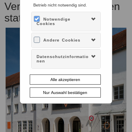
Versand von Shopwaren
Betrieb nicht notwendig sind.
statt.
Notwendige
Cookies
Andere Cookies
Datenschutzinformatio
nen
Alle akzeptieren
Nur Auswahl bestätigen