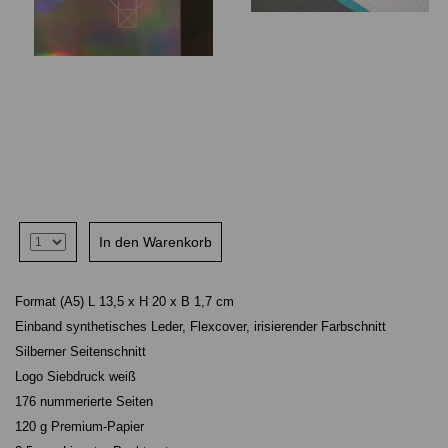
Format (A5) L 13,5 x H 20 x B 1,7 cm
Einband synthetisches Leder, Flexcover, irisierender Farbschnitt
Silberner Seitenschnitt
Logo Siebdruck weiß
176 nummerierte Seiten
120 g Premium-Papier