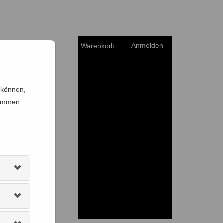
Anmelden
Warenkorb
 können,
timmen