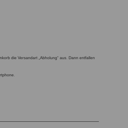
korb die Versandart „Abholung“ aus. Dann entfallen
rtphone.