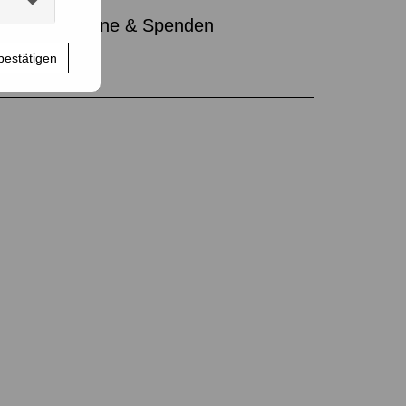
l
Gutscheine & Spenden
bestätigen