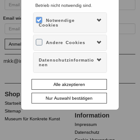
Betrieb nicht notwendig sind.
Email wiederholen
Notwendige
Cookies
Andere Cookies
Datenschutzinformatio
nen
Alle akzeptieren
Nur Auswahl bestätigen
Startseite
Konto verwalten
Sitemap
Museum für Konkrete Kunst
Impressum
Datenschutz
Cookie-Verwendung