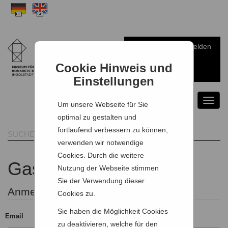
Anmelden
Warenkorb
Cookie Hinweis und
Einstellungen
Toggl
Um unsere Webseite für Sie
naviga
optimal zu gestalten und
fortlaufend verbessern zu können,
verwenden wir notwendige
Cookies. Durch die weitere
Gast Zugang
Nutzung der Webseite stimmen
Sie der Verwendung dieser
Anmeldeformular
Cookies zu.
Sie haben die Möglichkeit Cookies
Email
zu deaktivieren, welche für den